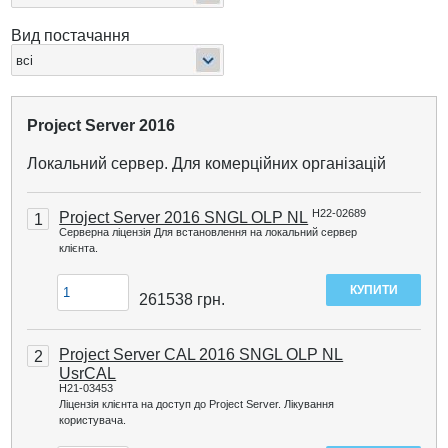
Вид постачання
Project Server 2016
Локальний сервер. Для комерційних організацій
H22-02689
Project Server 2016 SNGL OLP NL
1
Серверна ліцензія Для встановлення на локальний сервер
клієнта.
261538
грн.
Project Server CAL 2016 SNGL OLP NL
2
UsrCAL
H21-03453
Ліцензія клієнта на доступ до Project Server. Лікування
користувача.