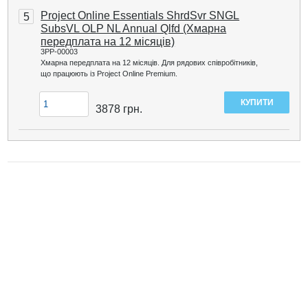
Project Online Essentials ShrdSvr SNGL
5
SubsVL OLP NL Annual Qlfd (Хмарна
передплата на 12 місяців)
3PP-00003
Хмарна передплата на 12 місяців. Для рядових співробітників,
що працюють із Project Online Premium.
3878
грн.