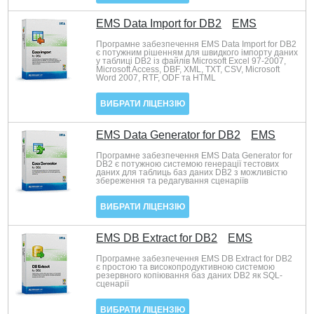
EMS Data Import for DB2
EMS
Програмне забезпечення EMS Data Import for DB2
є потужним рішенням для швидкого імпорту даних
у таблиці DB2 із файлів Microsoft Excel 97-2007,
Microsoft Access, DBF, XML, TXT, CSV, Microsoft
Word 2007, RTF, ODF та HTML
ВИБРАТИ ЛІЦЕНЗІЮ
EMS Data Generator for DB2
EMS
Програмне забезпечення EMS Data Generator for
DB2 є потужною системою генерації тестових
даних для таблиць баз даних DB2 з можливістю
збереження та редагування сценаріїв
ВИБРАТИ ЛІЦЕНЗІЮ
EMS DB Extract for DB2
EMS
Програмне забезпечення EMS DB Extract for DB2
є простою та високопродуктивною системою
резервного копіювання баз даних DB2 як SQL-
сценарії
ВИБРАТИ ЛІЦЕНЗІЮ