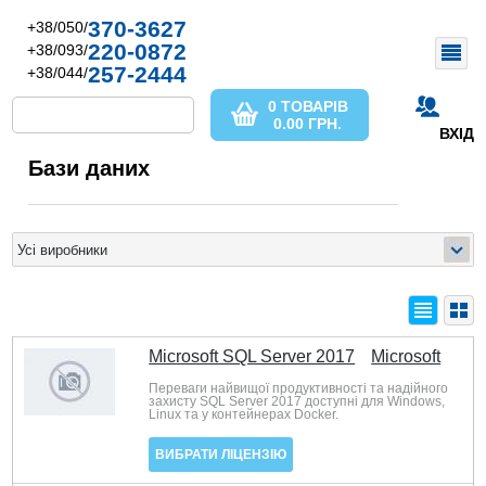
370-3627
+38/050/
220-0872
+38/093/
257-2444
+38/044/
0 ТОВАРІВ
0.00
ГРН.
ВХІД
Бази даних
Microsoft SQL Server 2017
Microsoft
Переваги найвищої продуктивності та надійного
захисту SQL Server 2017 доступні для Windows,
Linux та у контейнерах Docker.
ВИБРАТИ ЛІЦЕНЗІЮ