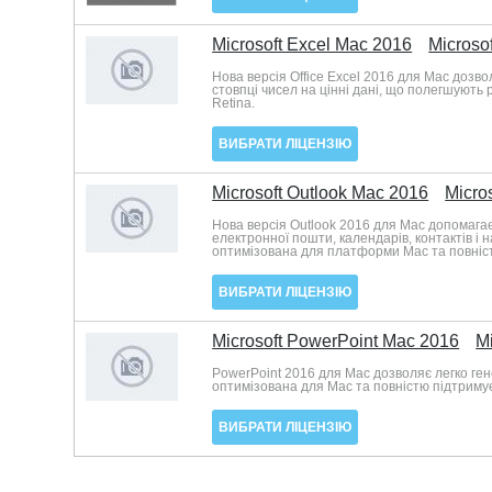
Microsoft Excel Mac 2016
Microsof
Нова версія Office Excel 2016 для Mac дозво
стовпці чисел на цінні дані, що полегшують 
Retina.
ВИБРАТИ ЛІЦЕНЗІЮ
Microsoft Outlook Mac 2016
Micros
Нова версія Outlook 2016 для Mac допомага
електронної пошти, календарів, контактів і 
оптимізована для платформи Mac та повніст
ВИБРАТИ ЛІЦЕНЗІЮ
Microsoft PowerPoint Mac 2016
Mi
PowerPoint 2016 для Mac дозволяє легко ген
оптимізована для Mac та повністю підтримує
ВИБРАТИ ЛІЦЕНЗІЮ