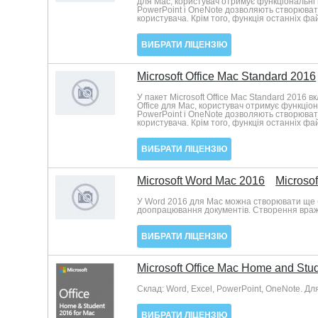
для Mac, користувач отримує функціональні
PowerPoint і OneNote дозволяють створювати
користувача. Крім того, функція останніх фа
ВИБРАТИ ЛІЦЕНЗІЮ
Microsoft Office Mac Standard 2016
У пакет Microsoft Office Mac Standard 2016 в
Office для Mac, користувач отримує функці
PowerPoint і OneNote дозволяють створювати
користувача. Крім того, функція останніх фа
ВИБРАТИ ЛІЦЕНЗІЮ
Microsoft Word Mac 2016
Microsof
У Word 2016 для Mac можна створювати ще б
доопрацювання документів. Створення вража
ВИБРАТИ ЛІЦЕНЗІЮ
Microsoft Office Mac Home and Stu
Склад: Word, Excel, PowerPoint, OneNote. Д
ВИБРАТИ ЛІЦЕНЗІЮ