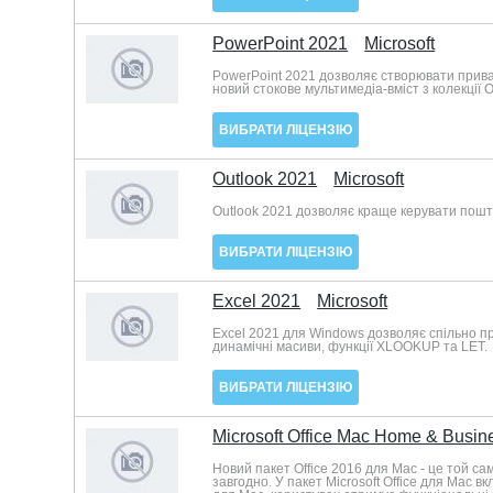
PowerPoint 2021
Microsoft
PowerPoint 2021 дозволяє створювати прива
новий стокове мультимедіа-вміст з колекції 
ВИБРАТИ ЛІЦЕНЗІЮ
Outlook 2021
Microsoft
Outlook 2021 дозволяє краще керувати пошт
ВИБРАТИ ЛІЦЕНЗІЮ
Excel 2021
Microsoft
Excel 2021 для Windows дозволяє спільно п
динамічні масиви, функції XLOOKUP та LET.
ВИБРАТИ ЛІЦЕНЗІЮ
Microsoft Office Mac Home & Busin
Новий пакет Office 2016 для Mac - це той са
завгодно. У пакет Microsoft Office для Mac в