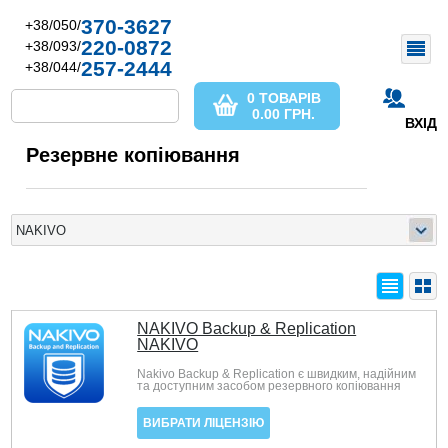
370-3627
+38/050/
220-0872
+38/093/
257-2444
+38/044/
0 ТОВАРІВ
0.00
ГРН.
ВХІД
Резервне копіювання
NAKIVO Backup & Replication
NAKIVO
Nakivo Backup & Replication є швидким, надійним
та доступним засобом резервного копіювання
ВИБРАТИ ЛІЦЕНЗІЮ