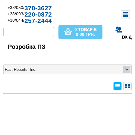
370-3627
+38/050/
220-0872
+38/093/
257-2444
+38/044/
0 ТОВАРІВ
0.00
ГРН.
ВХІД
Розробка ПЗ