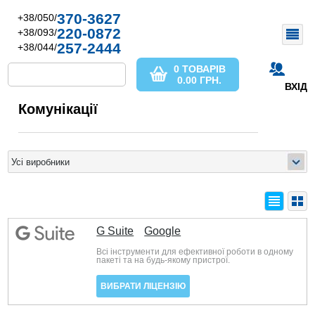
370-3627
+38/050/
220-0872
+38/093/
257-2444
+38/044/
0 ТОВАРІВ
0.00
ГРН.
ВХІД
Комунікації
G Suite
Google
Всі інструменти для ефективної роботи в одному
пакеті та на будь-якому пристрої.
ВИБРАТИ ЛІЦЕНЗІЮ