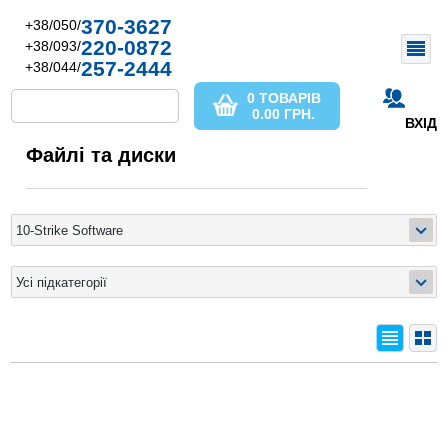
370-3627
+38/050/
220-0872
+38/093/
257-2444
+38/044/
0 ТОВАРІВ
0.00
ГРН.
ВХІД
Файлі та диски