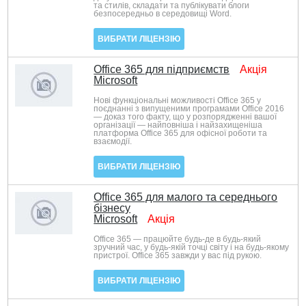
та стилів, складати та публікувати блоги
безпосередньо в середовищі Word.
ВИБРАТИ ЛІЦЕНЗІЮ
Office 365 для підприємств
Акція
Microsoft
Нові функціональні можливості Office 365 у
поєднанні з випущеними програмами Office 2016
— доказ того факту, що у розпорядженні вашої
організації — найповніша і найзахищеніша
платформа Office 365 для офісної роботи та
взаємодії.
ВИБРАТИ ЛІЦЕНЗІЮ
Office 365 для малого та середнього
бізнесу
Microsoft
Акція
Office 365 — працюйте будь-де в будь-який
зручний час, у будь-якій точці світу і на будь-якому
пристрої. Office 365 завжди у вас під рукою.
ВИБРАТИ ЛІЦЕНЗІЮ