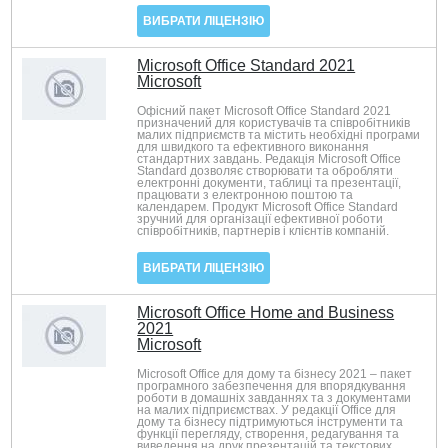
ВИБРАТИ ЛІЦЕНЗІЮ
Microsoft Office Standard 2021
Microsoft
Офісний пакет Microsoft Office Standard 2021
призначений для користувачів та співробітників
малих підприємств та містить необхідні програми
для швидкого та ефективного виконання
стандартних завдань. Редакція Microsoft Office
Standard дозволяє створювати та обробляти
електронні документи, таблиці та презентації,
працювати з електронною поштою та
календарем. Продукт Microsoft Office Standard
зручний для організації ефективної роботи
співробітників, партнерів і клієнтів компаній.
ВИБРАТИ ЛІЦЕНЗІЮ
Microsoft Office Home and Business
2021
Microsoft
Microsoft Office для дому та бізнесу 2021 – пакет
програмного забезпечення для впорядкування
роботи в домашніх завданнях та з документами
на малих підприємствах. У редакції Office для
дому та бізнесу підтримуються інструменти та
функції перегляду, створення, редагування та
виведення на друк презентацій та текстових