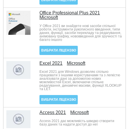
ВИБРАТИ ЛІЦЕНЗІЮ
Office Professional Plus 2021
Microsoft
У Office 2021 ви знайдете нові засоби спільної
роботи, інструменти рукописного введення, типи
даних, функції, засоби перекладу та редагування,
анімовану графіку, нововведення для зручності та
багато іншого
ВИБРАТИ ЛІЦЕНЗІЮ
Excel 2021
Microsoft
Excel 2021 для Windows дозволяє спільно
працювати з іншими користувачами та з легкістю
аналізувати дані за допомогою нових
можливостей Excel, включаючи спільне
редагування, динамічні масиви, функції XLOOKUP
та LET.
ВИБРАТИ ЛІЦЕНЗІЮ
Access 2021
Microsoft
Access 2021 дає можливість швидко створити
базу даних та надати доступ до неї