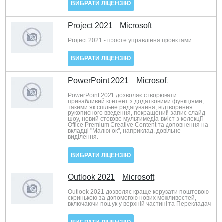
ВИБРАТИ ЛІЦЕНЗІЮ
Project 2021
Microsoft
Project 2021 - просте управління проектами
ВИБРАТИ ЛІЦЕНЗІЮ
PowerPoint 2021
Microsoft
PowerPoint 2021 дозволяє створювати
привабливий контент з додатковими функціями,
такими як спільне редагування, відтворення
рукописного введення, покращений запис слайд-
шоу, новий стокове мультимедіа-вміст з колекції
Office Premium Creative Content та доповнення на
вкладці "Малюнок", наприклад. довільне
виділення.
ВИБРАТИ ЛІЦЕНЗІЮ
Outlook 2021
Microsoft
Outlook 2021 дозволяє краще керувати поштовою
скринькою за допомогою нових можливостей,
включаючи пошук у верхній частині та Перекладач