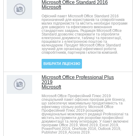
Microsoft Office Standard 2016
Microsoft
Офісний пакет Microsoft Office Standard 2016
призначений для користувачів та співробітників
малих підприємств та містить необхідні програми
для швидкого та ефективного виконання
стандартних завдань. Редакція Microsoft Office
Standard дозволяє створювати та обробляти
електронні документи, таблиці та презентації,
працювати з електронною поштою та
календарем. Продукт Microsoft Office Standard
зручний для організації ефективної роботи
співробітників, партнерів і клієнтів компаній.
ВИБРАТИ ЛІЦЕНЗІЮ
Microsoft Office Professional Plus
2019
Microsoft
Microsoft Office Професійний Плюс 2019
спеціальний пакет офісних програм для бізнесу,
що забезпечує максимальну продуктивність та
ефективну спільну роботу. Microsoft Office
Професійний Плюс 2019 розширює
функціональні можливості редакції Professional та
містить інструменти для розробки професійної
документації та легку інтеграцію. У пакет включені
програми Office 2019, Word 2019, Excel 2019,
PowerPoint 2019, OneNote 2016, Outlook 2019,
Publisher 2019, Access 2019.