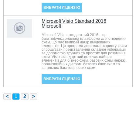
ВИБРАТИ ЛІЦЕНЗІЮ
Microsoft Visio Standard 2016
Microsoft
Microsoft Visio стандартний 2016 – це
багатофункціональна платформа для створення
схем, що має великий набір вбудованих
елементів. Ця програма допомагає користувачам
спрощувати представлення складної інформації
за допомогою зручних та простих для розуміння
схем. Visio стандартний включає набори
елементів для бізнес-схем, базових схем мережі,
організаційних діаграм, базових блок-схем та
загальних багатоцільових схем.
ВИБРАТИ ЛІЦЕНЗІЮ
<
1
2
>