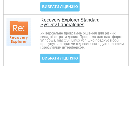
ВИБРАТИ ЛІЦЕНЗІЮ
Recovery Explorer Standard
SysDev Laboratories
Універсальне програмне рішення для різних
випадків втрати даних. Програма для платформ
Windows, macOS і Linux успішно поєднує в собі
просунуті алгоритми відновлення з дуже простим
і зрозумілим інтерфейсом.
ВИБРАТИ ЛІЦЕНЗІЮ