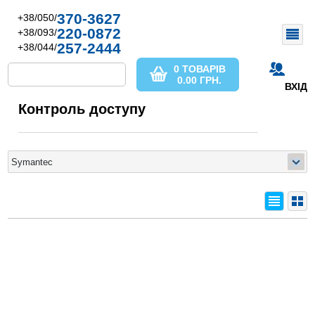
370-3627
+38/050/
220-0872
+38/093/
257-2444
+38/044/
0 ТОВАРІВ
0.00
ГРН.
ВХІД
Контроль доступу