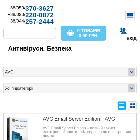
370-3627
+38/050/
220-0872
+38/093/
257-2444
+38/044/
0 ТОВАРІВ
0.00
ГРН.
ВХІД
Антивіруси. Безпека
AVG Email Server Edition
AVG
AVG Email Server Edition – повний захист
електронної пошти – від сервера до електронних
листів.