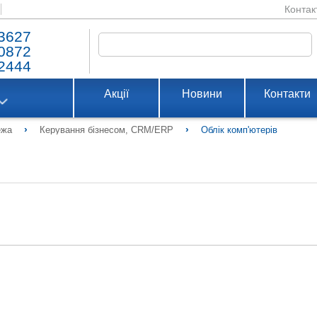
Контак
3627
0872
2444
Акції
Новини
Контакти
›
›
ежа
Керування бізнесом, CRM/ERP
Облік комп'ютерів