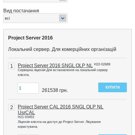
Вид постачання
Project Server 2016
Локальний сервер. Для комерційних організацій
H22-02689
Project Server 2016 SNGL OLP NL
1
Серверна ліцензія Для встановлення на локальний сервер
клієнта.
261538
грн.
Project Server CAL 2016 SNGL OLP NL
2
UsrCAL
H21-03453
Ліцензія клієнта на доступ до Project Server. Лікування
користувача.