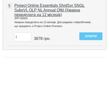
Project Online Essentials ShrdSvr SNGL
5
SubsVL OLP NL Annual Qlfd (Хмарна
передплата на 12 місяців)
3PP-00003
Хмарна передплата на 12 місяців. Для рядових співробітників,
що працюють із Project Online Premium.
3878
грн.