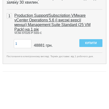
заявку 30 хвилин.
Production Support/Subscription VMware
1
vCenter Operations 5.6 (і високі версії
менші) Management Suite Standard (25 VM
Pack) на 1 рік
VC56-STD25-P-SSS-C
48881
грн.
Постачання в електронному вигляді. Термін доставки: від 1 робочого дня.