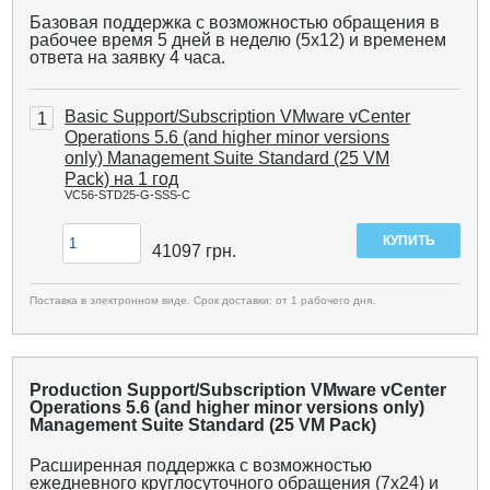
Базовая поддержка с возможностью обращения в
рабочее время 5 дней в неделю (5x12) и временем
ответа на заявку 4 часа.
Basic Support/Subscription VMware vCenter
1
Operations 5.6 (and higher minor versions
only) Management Suite Standard (25 VM
Pack) на 1 год
VC56-STD25-G-SSS-C
41097
грн.
Поставка в электронном виде. Срок доставки: от 1 рабочего дня.
Production Support/Subscription VMware vCenter
Operations 5.6 (and higher minor versions only)
Management Suite Standard (25 VM Pack)
Расширенная поддержка с возможностью
ежедневного круглосуточного обращения (7x24) и