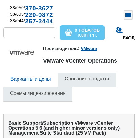
370-3627
+38/050/
220-0872
+38/093/
257-2444
+38/044/
0 ТОВАРОВ
0.00
ГРН.
ВХОД
Производитель:
VMware
VMware vCenter Operations
Описание продукта
Варианты и цены
Схемы лицензирования
Basic Support/Subscription VMware vCenter
Operations 5.6 (and higher minor versions only)
Management Suite Standard (25 VM Pack)