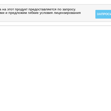
 на этот продукт предоставляется по запросу.
ми и предложим гибкие условия лицензирования
ЗАПРОСИ