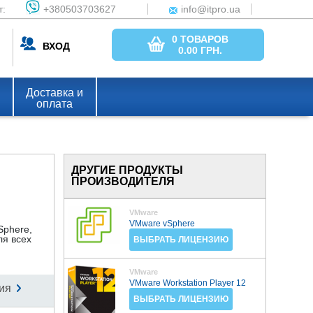
т:
+380503703627
info@itpro.ua
0 ТОВАРОВ
ВХОД
0.00
ГРН.
Доставка и
оплата
ДРУГИЕ ПРОДУКТЫ
ПРОИЗВОДИТЕЛЯ
VMware
VMware vSphere
Sphere,
я всех
ВЫБРАТЬ ЛИЦЕНЗИЮ
VMware
VMware Workstation Player 12
ия
ВЫБРАТЬ ЛИЦЕНЗИЮ