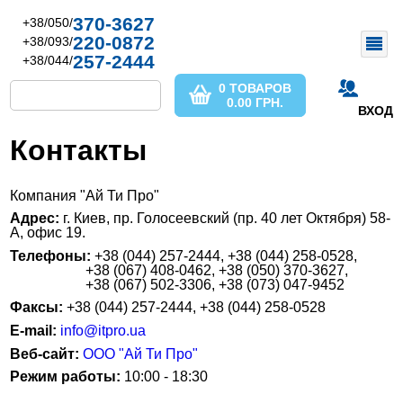
370-3627
+38/050/
220-0872
+38/093/
257-2444
+38/044/
0 ТОВАРОВ
0.00
ГРН.
ВХОД
Контакты
Компания "Ай Ти Про"
Адрес:
г. Киев, пр. Голосеевский (пр. 40 лет Октября) 58-
А, офис 19.
Телефоны:
+38 (044) 257-2444, +38 (044) 258-0528,
+38 (067) 408-0462, +38 (050) 370-3627,
+38 (067) 502-3306, +38 (073) 047-9452
Факсы:
+38 (044) 257-2444, +38 (044) 258-0528
E-mail:
info@itpro.ua
Веб-сайт:
ООО "Ай Ти Про"
Режим работы:
10:00 - 18:30