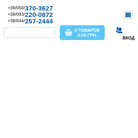
370-3627
+38/050/
220-0872
+38/093/
257-2444
+38/044/
0 ТОВАРОВ
0.00
ГРН.
ВХОД