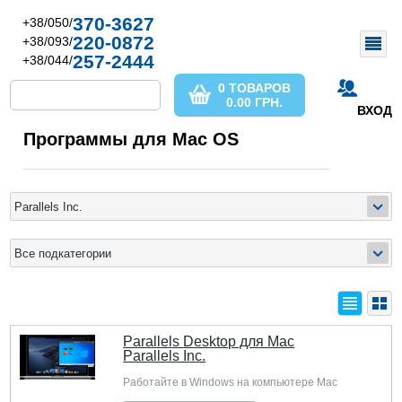
370-3627
+38/050/
220-0872
+38/093/
257-2444
+38/044/
0 ТОВАРОВ
0.00
ГРН.
ВХОД
Программы для Mac OS
Parallels Desktop для Mac
Parallels Inc.
Работайте в Windows на компьютере Mac