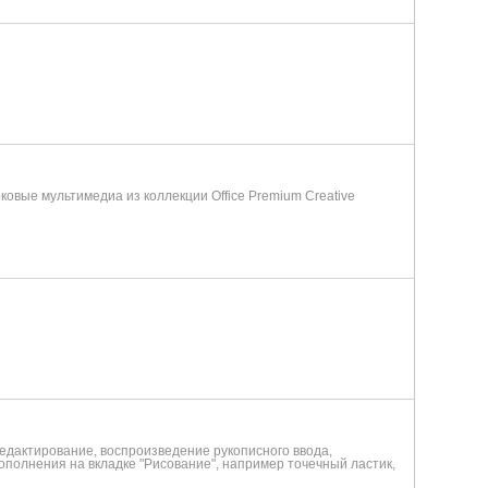
овые мультимедиа из коллекции Office Premium Creative
едактирование, воспроизведение рукописного ввода,
дополнения на вкладке "Рисование", например точечный ластик,