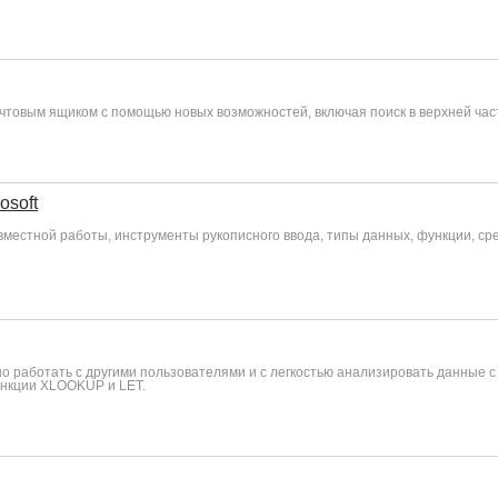
очтовым ящиком с помощью новых возможностей, включая поиск в верхней час
osoft
овместной работы, инструменты рукописного ввода, типы данных, функции, с
но работать с другими пользователями и с легкостью анализировать данные 
ункции XLOOKUP и LET.