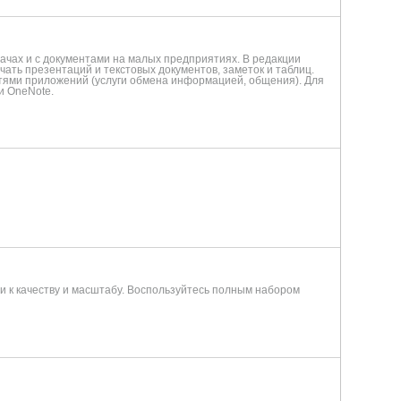
дачах и с документами на малых предприятиях. В редакции
ать презентаций и текстовых документов, заметок и таблиц.
ями приложений (услуги обмена информацией, общения). Для
 и OneNote.
ми к качеству и масштабу. Воспользуйтесь полным набором