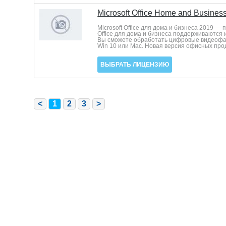
Microsoft Office Home and Busines
Microsoft Office для дома и бизнеса 2019 
Office для дома и бизнеса поддерживаются 
Вы сможете обработать цифровые видеофай
Win 10 или Mac. Новая версия офисных проду
ВЫБРАТЬ ЛИЦЕНЗИЮ
<
1
2
3
>