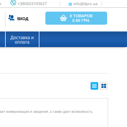
т:
+380503703627
info@itpro.ua
0 ТОВАРОВ
ВХОД
0.00
ГРН.
Доставка и
оплата
ет коммуникации и сведения, а также дает возможность