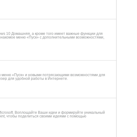
ows 10 Домашняя, а кроме того имеет важные функции для
 знакомое меню «Пуск» с дополнительными возможностями,
м) меню «Пуск» и новыми потрясающими возможностями для
узер для удобной работы в Интернете.
 Microsoft. Воплощайте Ваши идеи и формируйте уникальный
nt, чтобы поделиться своими идеями с помощью