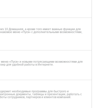
ws 10 Домашняя, а кроме того имеет важные функции для
 знакомое меню «Пуск» с дополнительными возможностями,
м) меню «Пуск» и новыми потрясающими возможностями для
узер для удобной работы в Интернете.
 содержит необходимые программы для быстрого и
электронные документы, таблицы и презентации, работать с
аботы сотрудников, партнеров и клиентов компаний.