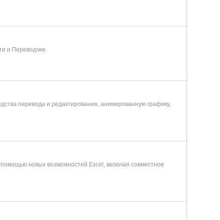
ти и Переводчик
редства перевода и редактирования, анимированную графику,
с помощью новых возможностей Excel, включая совместное