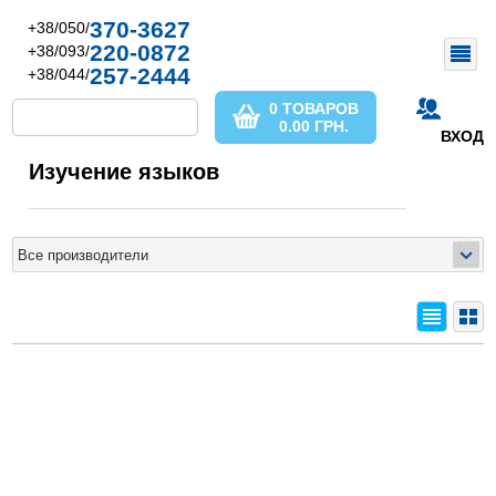
370-3627
+38/050/
220-0872
+38/093/
257-2444
+38/044/
0 ТОВАРОВ
0.00
ГРН.
ВХОД
Изучение языков