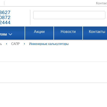
Контак
3627
0872
2444
Акции
Новости
Контакты
елям
›
›
ть
САПР
Инженерные калькуляторы