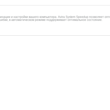
изации и настройки вашего компьютера. Avira System Speedup позволяет оп
шибки, в автоматическом режиме поддерживает оптимальное состояние.