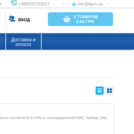
т:
+380503703627
info@itpro.ua
0 ТОВАРОВ
ВХОД
0.00
ГРН.
Доставка и
оплата
ных систем NAS & SAN от производителей EMC, NetApp, Dell,