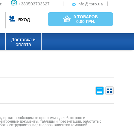
т:
+380503703627
info@itpro.ua
0 ТОВАРОВ
ВХОД
0.00
ГРН.
Доставка и
оплата
 содержит необходимые программы для быстрого и
электронные документы, таблицы и презентации, работать с
аботы сотрудников, партнеров и клиентов компаний.