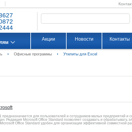
Контак
3627
0872
2444
Акции
Новости
Контакты
елям
›
›
ть
Офисные программы
Утилиты для Excel
rosoft
2021 предназначается для пользователей и сотрудников малых предприятий и
. Редакция Microsoft Office Standard позволяет создавать и обрабатывать 
Microsoft Office Standard удобен для организации эффективной совместной р