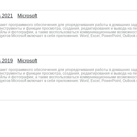
s 2021
Microsoft
— пакет программного обеспечения для упорядочивания работы в домашних за
инструменты и функции просмотра, создания, редактирования и вывода на печ
лы и фотографии, а также воспользоваться коммуникационными возможност
ктов Microsoft включает в себя приложения: Word, Excel, PowerPoint, Outlook
s 2019
Microsoft
— пакет программного обеспечения для упорядочивания работы в домашних за
инструменты и функции просмотра, создания, редактирования и вывода на печ
лы и фотографии, а также воспользоваться коммуникационными возможност
ктов Microsoft включает в себя приложения: Word, Excel, PowerPoint, Outlook