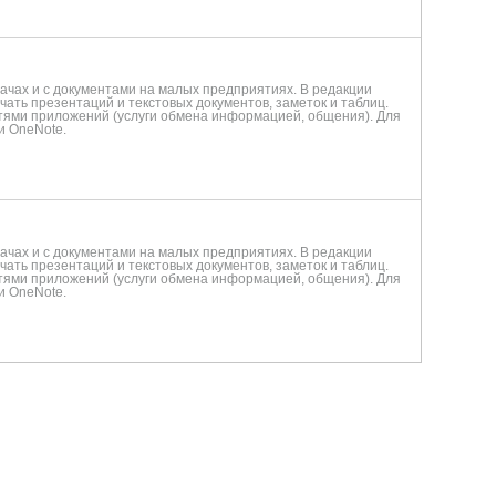
дачах и с документами на малых предприятиях. В редакции
ать презентаций и текстовых документов, заметок и таблиц.
ями приложений (услуги обмена информацией, общения). Для
 и OneNote.
дачах и с документами на малых предприятиях. В редакции
ать презентаций и текстовых документов, заметок и таблиц.
ями приложений (услуги обмена информацией, общения). Для
 и OneNote.