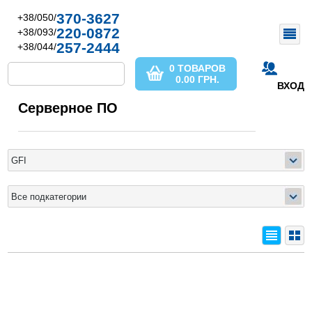
370-3627
+38/050/
220-0872
+38/093/
257-2444
+38/044/
0 ТОВАРОВ
0.00
ГРН.
ВХОД
Серверное ПО