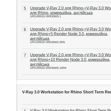
Upgrade V-Ray 2.0 для Rhino->V-Ray 3.0 Wor
5
для Rhino, комерційна, англійська
UPGVRR20-VRR30WS-1
Upgrade V-Ray 2.0 для Rhino->V-Ray 3.0 Wor
6
для Rhino+5 Render Node 3.0, комерційна,
англійська
UPGVRR20-VRR30WS-5RN
Upgrade V-Ray 2.0 для Rhino->V-Ray 3.0 Wor
7
для Rhino+10 Render Node 3.0, комерційна,
англійська
UPGVRR20-VRR30WS-10RN
V-Ray 3.0 Workstation for Rhino Short Term Re
V-Ray 3.0 Workstation for Rhino Short Term Re