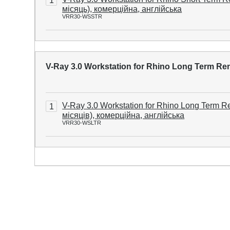
1
місяць), комерційна, англійська
VRR30-WSSTR
V-Ray 3.0 Workstation for Rhino Long Term Ren
V-Ray 3.0 Workstation for Rhino Long Term Re
1
місяців), комерційна, англійська
VRR30-WSLTR