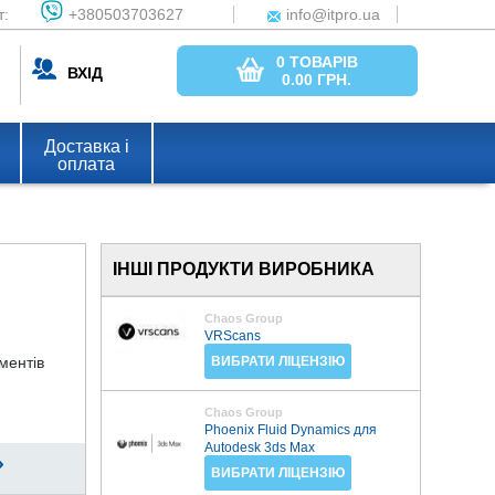
т:
+380503703627
info@itpro.ua
0 ТОВАРІВ
ВХІД
0.00
ГРН.
Доставка і
оплата
ІНШІ ПРОДУКТИ ВИРОБНИКА
Chaos Group
VRScans
ментів
ВИБРАТИ ЛІЦЕНЗІЮ
Chaos Group
Phoenix Fluid Dynamics для
Autodesk 3ds Max
ВИБРАТИ ЛІЦЕНЗІЮ