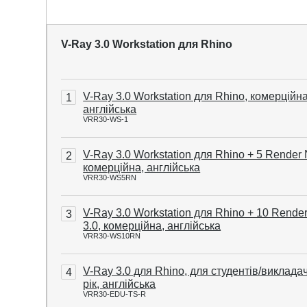
V-Ray 3.0 Workstation для Rhino
V-Ray 3.0 Workstation для Rhino, комерційна
1
англійська
VRR30-WS-1
V-Ray 3.0 Workstation для Rhino + 5 Render 
2
комерційна, англійська
VRR30-WS5RN
V-Ray 3.0 Workstation для Rhino + 10 Rende
3
3.0, комерційна, англійська
VRR30-WS10RN
V-Ray 3.0 для Rhino, для студентів/викладач
4
рік, англійська
VRR30-EDU-TS-R