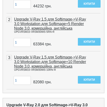
44232
грн.
Upgrade V-Ray 1.5 для Softimage->V-Ray
2
3.0 Workstation для Softimage+5 Render
Node 3.0, комерційна, англійська
UPGVRSM15-VRSM30WS-5RN-R
63384
грн.
Upgrade V-Ray 1.5 для Softimage->V-Ray
3
3.0 Workstation для Softimage+10 Render
Node 3.0, комерційна, англійська
UPGVRSM15-VRSM30WS-10RN-R
82080
грн.
Upgrade V-Ray 2.0 для Softimage->V-Ray 3.0