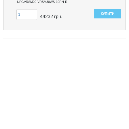
UPGVRSM20-VRSM30WS-10RN-R
44232
грн.