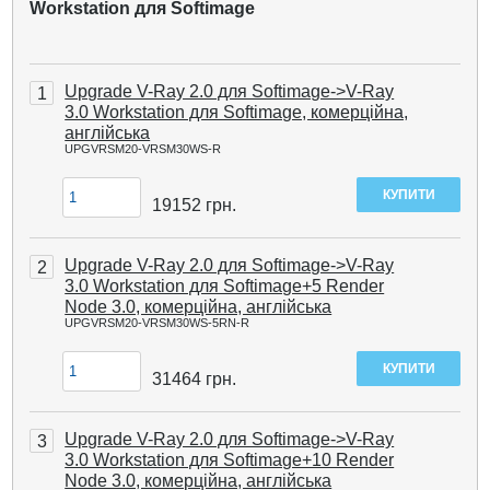
Workstation для Softimage
Upgrade V-Ray 2.0 для Softimage->V-Ray
1
3.0 Workstation для Softimage, комерційна,
англійська
UPGVRSM20-VRSM30WS-R
19152
грн.
Upgrade V-Ray 2.0 для Softimage->V-Ray
2
3.0 Workstation для Softimage+5 Render
Node 3.0, комерційна, англійська
UPGVRSM20-VRSM30WS-5RN-R
31464
грн.
Upgrade V-Ray 2.0 для Softimage->V-Ray
3
3.0 Workstation для Softimage+10 Render
Node 3.0, комерційна, англійська