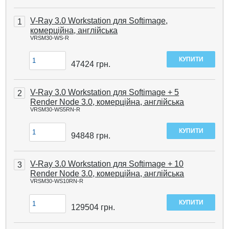
V-Ray 3.0 Workstation для Softimage,
1
комерційна, англійська
VRSM30-WS-R
47424
грн.
V-Ray 3.0 Workstation для Softimage + 5
2
Render Node 3.0, комерційна, англійська
VRSM30-WS5RN-R
94848
грн.
V-Ray 3.0 Workstation для Softimage + 10
3
Render Node 3.0, комерційна, англійська
VRSM30-WS10RN-R
129504
грн.