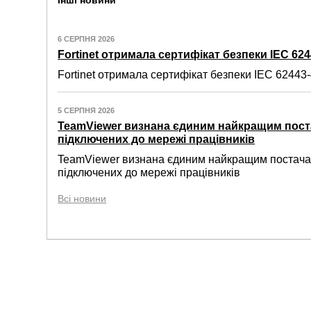
Інші новини
6 СЕРПНЯ 2026
Fortinet отримала сертифікат безпеки IEC 6244
Fortinet отримала сертифікат безпеки IEC 62443-4
5 СЕРПНЯ 2026
TeamViewer визнана єдиним найкращим пост
підключених до мережі працівників
TeamViewer визнана єдиним найкращим постачал
підключених до мережі працівників
Всі новини