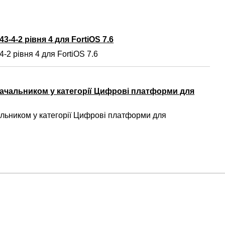
3-4-2 рівня 4 для FortiOS 7.6
-2 рівня 4 для FortiOS 7.6
ачальником у категорії Цифрові платформи для
ьником у категорії Цифрові платформи для