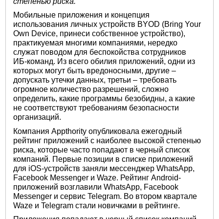
степенью риска.
Мобильные приложения и концепция
использования личных устройств BYOD (Bring Your
Own Device, принеси собственное устройство),
практикуемая многими компаниями, нередко
служат поводом для беспокойства сотрудников
ИБ-команд. Из всего обилия приложений, одни из
которых могут быть вредоносными, другие –
допускать утечки данных, третьи – требовать
огромное количество разрешений, сложно
определить, какие программы безобидны, а какие
не соответствуют требованиям безопасности
организаций.
Компания Appthority опубликовала ежегодный
рейтинг приложений с наиболее высокой степенью
риска, которые часто попадают в черный список
компаний. Первые позиции в списке приложений
для iOS-устройств заняли мессенджер WhatsApp,
Facebook Messenger и Waze. Рейтинг Android-
приложений возглавили WhatsApp, Facebook
Messenger и сервис Telegram. Во втором квартале
Waze и Telegram стали новичками в рейтинге.