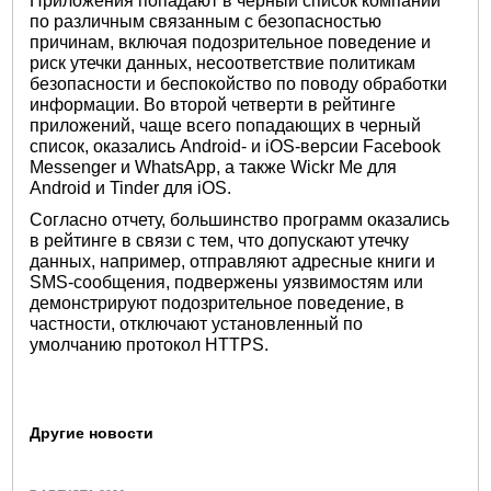
Приложения попадают в черный список компаний
по различным связанным с безопасностью
причинам, включая подозрительное поведение и
риск утечки данных, несоответствие политикам
безопасности и беспокойство по поводу обработки
информации. Во второй четверти в рейтинге
приложений, чаще всего попадающих в черный
список, оказались Android- и iOS-версии Facebook
Messenger и WhatsApp, а также Wickr Me для
Android и Tinder для iOS.
Согласно отчету, большинство программ оказались
в рейтинге в связи с тем, что допускают утечку
данных, например, отправляют адресные книги и
SMS-сообщения, подвержены уязвимостям или
демонстрируют подозрительное поведение, в
частности, отключают установленный по
умолчанию протокол HTTPS.
Другие новости