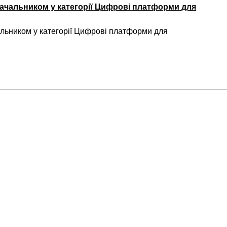
ачальником у категорії Цифрові платформи для
ьником у категорії Цифрові платформи для