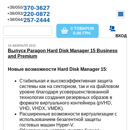
370-3627
+38/050/
220-0872
+38/093/
257-2444
+38/044/
0 ТОВАРОВ
0.00
ГРН.
ВХОД
18 ФЕВРАЛЯ 2015
Выпуск Paragon Hard Disk Manager 15 Business
and Premium
Новые возможности Hard Disk Manager 15:
Стабильная и высокоэффективная защита
системы как на секторном, так и на файловом
уровне благодаря усовершенствованной
технологии создания резервных образов в
формате виртуального контейнера (pVHD,
VHD, VHDX, VMDK).
Расширенные возможности виртуализации с
использованием безагентной защиты
гостевых машин Hyper-V.