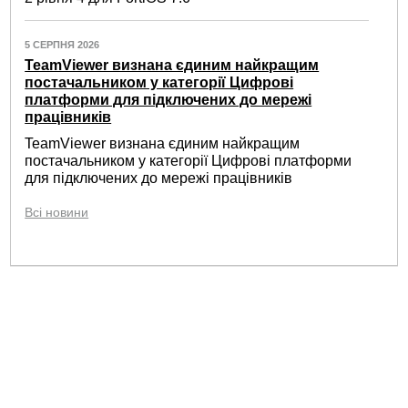
5 СЕРПНЯ 2026
TeamViewer визнана єдиним найкращим
постачальником у категорії Цифрові
платформи для підключених до мережі
працівників
TeamViewer визнана єдиним найкращим
постачальником у категорії Цифрові платформи
для підключених до мережі працівників
Всі новини