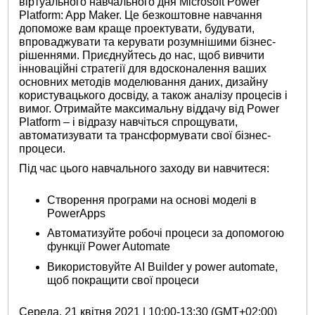
віртуального навчального дня Microsoft Power
Platform: App Maker. Це безкоштовне навчання
допоможе вам краще проектувати, будувати,
впроваджувати та керувати розумнішими бізнес-
рішеннями. Приєднуйтесь до нас, щоб вивчити
інноваційні стратегії для вдосконалення ваших
основних методів моделювання даних, дизайну
користувацького досвіду, а також аналізу процесів і
вимог. Отримайте максимальну віддачу від Power
Platform – і відразу навчіться спрощувати,
автоматизувати та трансформувати свої бізнес-
процеси.
Під час цього навчального заходу ви навчитеся:
Створення програми на основі моделі в
PowerApps
Автоматизуйте робочі процеси за допомогою
функції Power Automate
Використовуйте AI Builder у power automate,
щоб покращити свої процеси
Середа, 21 квітня 2021 | 10:00-13:30 (GMT+02:00)