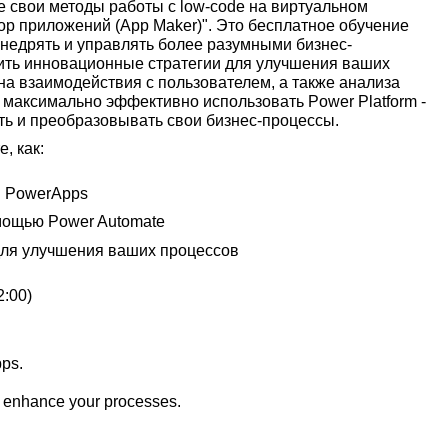
е свои методы работы с low-code на виртуальном
ктор приложений (App Maker)". Это бесплатное обучение
внедрять и управлять более разумными бизнес-
чить инновационные стратегии для улучшения ваших
а взаимодействия с пользователем, а также анализа
 максимально эффективно использовать Power Platform -
ть и преобразовывать свои бизнес-процессы.
, как:
в PowerApps
мощью Power Automate
 для улучшения ваших процессов
2:00)
pps.
o enhance your processes.