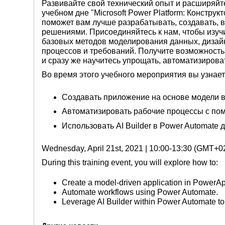
Развивайте свой технический опыт и расширяйт
учебном дне "Microsoft Power Platform: Констру
поможет вам лучше разрабатывать, создавать, 
решениями. Присоединяйтесь к нам, чтобы изу
базовых методов моделирования данных, дизайн
процессов и требований. Получите возможность
и сразу же научитесь упрощать, автоматизирова
Во время этого учебного мероприятия вы узнаете
Создавать приложение на основе модели 
Автоматизировать рабочие процессы с по
Использовать AI Builder в Power Automate
Wednesday, April 21st, 2021 | 10:00-13:30 (GMT+0
During this training event, you will explore how to:
Create a model-driven application in PowerA
Automate workflows using Power Automate.
Leverage AI Builder within Power Automate t