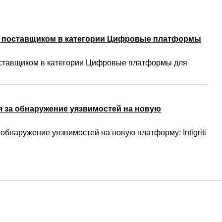
м поставщиком в категории Цифровые платформы
ставщиком в категории Цифровые платформы для
 за обнаружение уязвимостей на новую
бнаружение уязвимостей на новую платформу: Intigriti