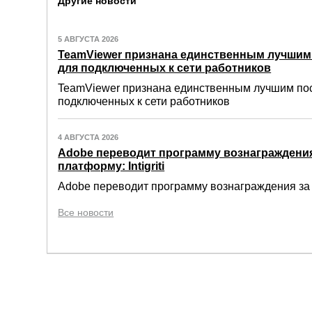
Другие новости
5 АВГУСТА 2026
TeamViewer признана единственным лучши
для подключенных к сети работников
TeamViewer признана единственным лучшим по
подключенных к сети работников
4 АВГУСТА 2026
Adobe переводит программу вознаграждения
платформу: Intigriti
Adobe переводит программу вознаграждения за о
Все новости