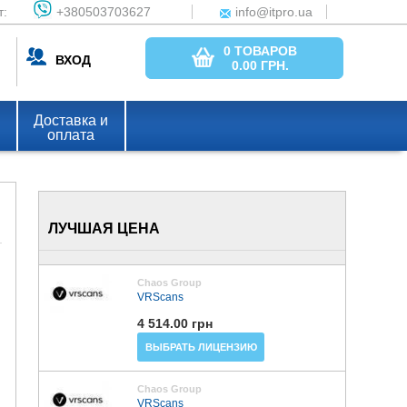
т:
+380503703627
info@itpro.ua
0 ТОВАРОВ
ВХОД
0.00
ГРН.
Доставка и
оплата
ЛУЧШАЯ ЦЕНА
Chaos Group
VRScans
4 514.00 грн
ВЫБРАТЬ ЛИЦЕНЗИЮ
Chaos Group
VRScans