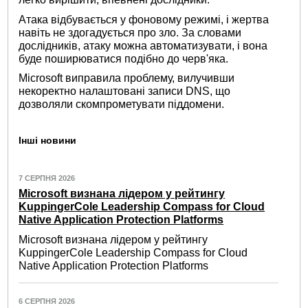
Атака відбувається у фоновому режимі, і жертва
навіть не здогадується про зло. За словами
дослідників, атаку можна автоматизувати, і вона
буде поширюватися подібно до черв'яка.
Microsoft виправила проблему, вилучивши
некоректно налаштовані записи DNS, що
дозволяли скомпрометувати піддомени.
Інші новини
7 СЕРПНЯ 2026
Microsoft визнана лідером у рейтингу
KuppingerCole Leadership Compass for Cloud
Native Application Protection Platforms
Microsoft визнана лідером у рейтингу
KuppingerCole Leadership Compass for Cloud
Native Application Protection Platforms
6 СЕРПНЯ 2026