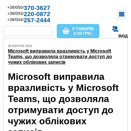
370-3627
+38/050/
220-0872
+38/093/
257-2444
+38/044/
0 ТОВАРІВ
0.00
ГРН.
ВХІД
26 КВІТНЯ 2020
Microsoft виправила вразливість у Microsoft
Teams, що дозволяла отримувати доступ до
чужих облікових записів
Microsoft виправила
вразливість у Microsoft
Teams, що дозволяла
отримувати доступ до
чужих облікових