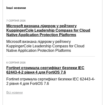
Інші новини
7 СЕРПНЯ 2026
Microsoft визнана лідером у рейтингу
KuppingerCole Leadership Compass for Cloud
Native Application Protection Platforms
Microsoft визнана лідером у рейтингу
KuppingerCole Leadership Compass for Cloud
Native Application Protection Platforms
6 СЕРПНЯ 2026
Fortinet отримала сертифікат безпеки IEC
62443-4-2 рівня 4 для FortiOS 7.6
Fortinet отримала сертифікат безпеки IEC 62443-4-
2 рівня 4 для FortiOS 7.6
Всі новини