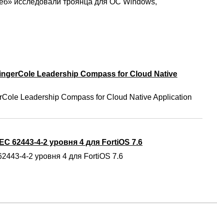
Веб» исследовали троянца для OC Windows,
ngerCole Leadership Compass for Cloud Native
Cole Leadership Compass for Cloud Native Application
C 62443-4-2 уровня 4 для FortiOS 7.6
2443-4-2 уровня 4 для FortiOS 7.6