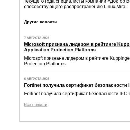
текущего года специалисты компании «Доктор 
способствующего распространению Linux.Mirai.
Другие новости
7 АВГУСТА 2026
Microsoft признана лидером в рейтинге Kuppi
Application Protection Platforms
Microsoft признана лидером в рейтинге Kuppinger
Protection Platforms
6 АВГУСТА 2026
Fortinet получила сертификат безопасности IE
Fortinet получила сертификат безопасности IEC 6
Все новости