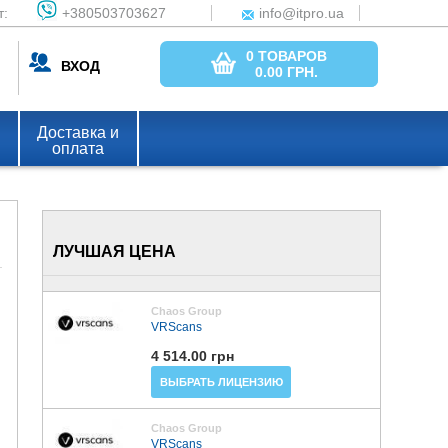
т:
+380503703627
info@itpro.ua
0 ТОВАРОВ
ВХОД
0.00
ГРН.
Доставка и
оплата
ЛУЧШАЯ ЦЕНА
Chaos Group
VRScans
4 514.00 грн
ВЫБРАТЬ ЛИЦЕНЗИЮ
Chaos Group
VRScans