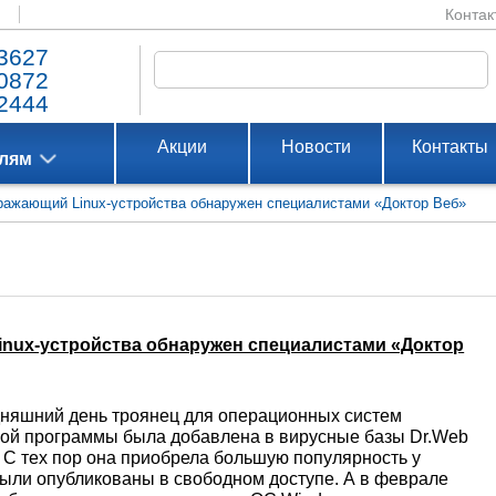
Контак
3627
0872
2444
Акции
Новости
Контакты
елям
 заражающий Linux-устройства обнаружен специалистами «Доктор Веб»
 Linux-устройства обнаружен специалистами «Доктор
дняшний день троянец для операционных систем
сной программы была добавлена в вирусные базы Dr.Web
 С тех пор она приобрела большую популярность у
были опубликованы в свободном доступе. А в феврале