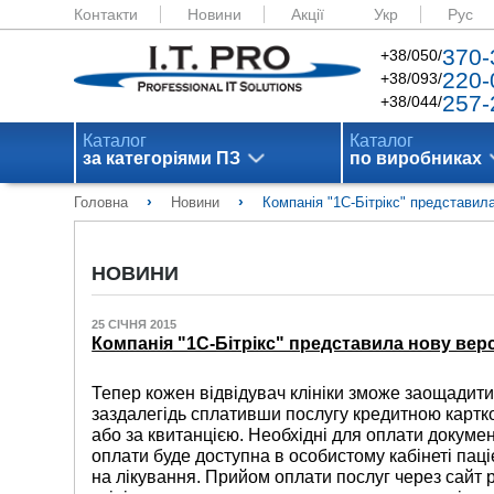
Контакти
Новини
Акції
Укр
Рус
370-
+38/050/
220-
+38/093/
257-
+38/044/
Каталог
Каталог
за категоріями ПЗ
по виробниках
›
›
Головна
Новини
Компанія "1С-Бітрікс" представила
НОВИНИ
25 СІЧНЯ 2015
Компанія "1С-Бітрікс" представила нову верс
Тепер кожен відвідувач клініки зможе заощадити
заздалегідь сплативши послугу кредитною карт
або за квитанцією. Необхідні для оплати докум
оплати буде доступна в особистому кабінеті паці
на лікування. Прийом оплати послуг через сайт