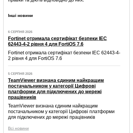
Інші новини
6 СЕРПНЯ 2026
Fortinet отримала сертифікат безпеки IEC
62443-4-2 рівня 4 для FortiOS 7.6
Fortinet отримала сертифікат безпеки IEC 62443-4-
2 рівня 4 для FortiOS 7.6
5 СЕРПНЯ 2026
TeamViewer визнана єдиним найкращим
постачальником у категорії Цифрові
платформи для підключених до мережі
працівників
TeamViewer визнана єдиним найкращим
постачальником у категорії Цифрові платформи
для підключених до мережі працівників
Всі новини