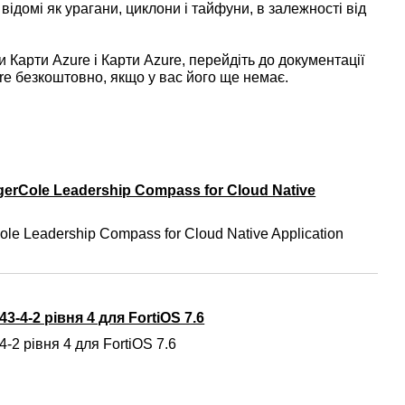
відомі як урагани, циклони і тайфуни, в залежності від
Карти Azure і Карти Azure, перейдіть до документації
ure безкоштовно, якщо у вас його ще немає.
gerCole Leadership Compass for Cloud Native
ole Leadership Compass for Cloud Native Application
3-4-2 рівня 4 для FortiOS 7.6
-2 рівня 4 для FortiOS 7.6