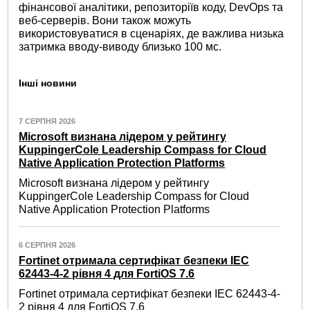
фінансової аналітики, репозиторіїв коду, DevOps та
веб-серверів. Вони також можуть
використовуватися в сценаріях, де важлива низька
затримка вводу-виводу близько 100 мс.
Інші новини
7 СЕРПНЯ 2026
Microsoft визнана лідером у рейтингу
KuppingerCole Leadership Compass for Cloud
Native Application Protection Platforms
Microsoft визнана лідером у рейтингу
KuppingerCole Leadership Compass for Cloud
Native Application Protection Platforms
6 СЕРПНЯ 2026
Fortinet отримала сертифікат безпеки IEC
62443-4-2 рівня 4 для FortiOS 7.6
Fortinet отримала сертифікат безпеки IEC 62443-4-
2 рівня 4 для FortiOS 7.6