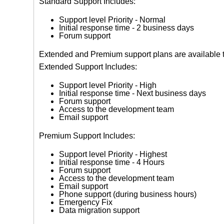
Standard Support Includes:
Support level Priority - Normal
Initial response time - 2 business days
Forum support
Extended and Premium support plans are available
Extended Support Includes:
Support level Priority - High
Initial response time - Next business days
Forum support
Access to the development team
Email support
Premium Support Includes:
Support level Priority - Highest
Initial response time - 4 Hours
Forum support
Access to the development team
Email support
Phone support (during business hours)
Emergency Fix
Data migration support