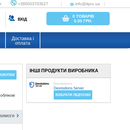
т:
+380503703627
info@itpro.ua
0 ТОВАРІВ
ВХІД
0.00
ГРН.
Доставка і
оплата
ІНШІ ПРОДУКТИ ВИРОБНИКА
ПОКУПКИ
Devolutions
Devolutions Server
облікові
ВИБРАТИ ЛІЦЕНЗІЮ
вимоги