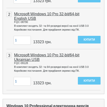
13323
грн.
Microsoft Windows 10 Pro 32-bit/64-bit
2
English USB
FQC-08790
В комплект входять 32- та 64-розрядні версії на носії USB 3.0
Коробкове постачання. Для придбання окремо від ПК.
13323
грн.
Microsoft Windows 10 Pro 32-bit/64-bit
3
Ukrainian USB
FQC-09128
В комплект входять 32- та 64-розрядні версії на носії USB 3.0
Коробкове постачання. Для придбання окремо від ПК.
13323
грн.
Windows 10 Professional електронна версія