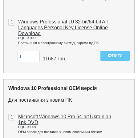
Windows Professional 10 32-bit/64-bit All
1
Languages ​​Personal Key License Online
Download
FQC-09131
Постачання в електронному вигляді, окремо від ПК,
11687
грн.
Windows 10 Professional OEM версія
Для постачання з новим ПК
Microsoft Windows 10 Pro 64-bit Ukrainian
1
1pk DVD
FQC-08909
ОЕМ версія для поставки з новим системним блоком.