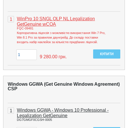
WinPro 10 SNGL OLP NL Legalization
1
GetGenuine wCOA
FQC-09481
Корпоративна ліцензія з можливістю використання Win 7 Pro,
Win 8.1 Pro за правилом даунгрейд. До складу поставки
входить набір наклейок за кількістю придбаних ліцензій.
9 280.00
грн.
Windows GGWA (Get Genuine Windows Agreement)
CSP
Windows GGWA - Windows 10 Professional -
1
Legalization GetGenuine
DG7GMGF0CGSH-0005