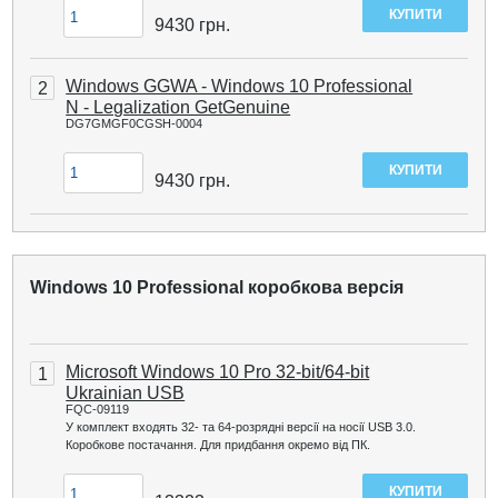
9430
грн.
Windows GGWA - Windows 10 Professional
2
N - Legalization GetGenuine
DG7GMGF0CGSH-0004
9430
грн.
Windows 10 Professional коробкова версія
Microsoft Windows 10 Pro 32-bit/64-bit
1
Ukrainian USB
FQC-09119
У комплект входять 32- та 64-розрядні версії на носії USB 3.0.
Коробкове постачання. Для придбання окремо від ПК.