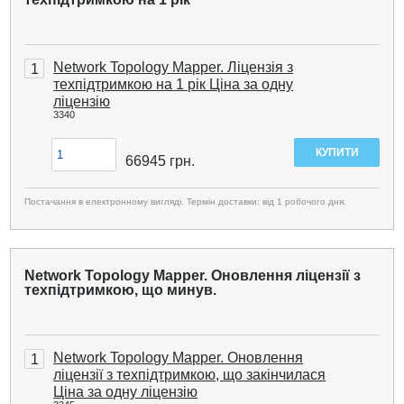
Network Topology Mapper. Ліцензія з
1
техпідтримкою на 1 рік Ціна за одну
ліцензію
3340
66945
грн.
Постачання в електронному вигляді. Термін доставки: від 1 робочого дня.
Network Topology Mapper. Оновлення ліцензії з
техпідтримкою, що минув.
Network Topology Mapper. Оновлення
1
ліцензії з техпідтримкою, що закінчилася
Ціна за одну ліцензію