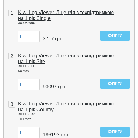
Kiwi Log Viewer. Ліцензія з техпідтримкою
1
на 1 рік Single
300052096
3717
грн.
Kiwi Log Viewer. Ліцензія з техпідтримкою
2
на 1 рік Site
300052114
50 max
93097
грн.
Kiwi Log Viewer. Ліцензія з техпідтримкою
3
на 1 рік Country
300052132
100 max
186193
грн.