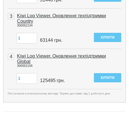
Kiwi Log Viewer. Оновлення техпідтримки
3
Country
300052134
63144
грн.
Kiwi Log Viewer. Оновлення техпідтримки
4
Global
300052156
125495
грн.
Постачання в електронному вигляді. Термін доставки: від 1 робочого дня.