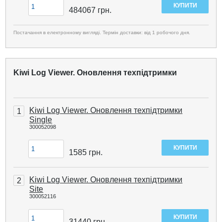
484067
грн.
Постачання в електронному вигляді. Термін доставки: від 1 робочого дня.
Kiwi Log Viewer. Оновлення техпідтримки
Kiwi Log Viewer. Оновлення техпідтримки
1
Single
300052098
1585
грн.
Kiwi Log Viewer. Оновлення техпідтримки
2
Site
300052116
31440
грн.