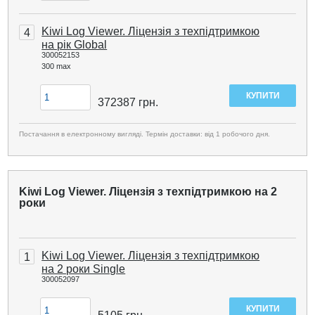
Kiwi Log Viewer. Ліцензія з техпідтримкою
4
на рік Global
300052153
300 max
372387
грн.
Постачання в електронному вигляді. Термін доставки: від 1 робочого дня.
Kiwi Log Viewer. Ліцензія з техпідтримкою на 2
роки
Kiwi Log Viewer. Ліцензія з техпідтримкою
1
на 2 роки Single
300052097