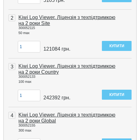
5105
грн.
Kiwi Log Viewer. Ліцензія з техпідтримкою
2
на 2 роки Site
300052115
50 max
121084
грн.
Kiwi Log Viewer. Ліцензія з техпідтримкою
3
на 2 роки Country
300052133
100 max
242392
грн.
Kiwi Log Viewer. Ліцензія з техпідтримкою
4
на 2 роки Global
300052155
300 max