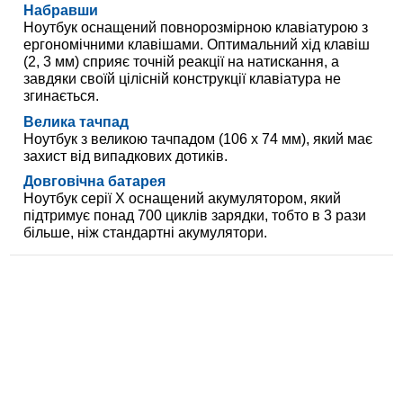
Набравши
Ноутбук оснащений повнорозмірною клавіатурою з
ергономічними клавішами. Оптимальний хід клавіш
(2, 3 мм) сприяє точній реакції на натискання, а
завдяки своїй цілісній конструкції клавіатура не
згинається.
Велика тачпад
Ноутбук з великою тачпадом (106 х 74 мм), який має
захист від випадкових дотиків.
Довговічна батарея
Ноутбук серії X оснащений акумулятором, який
підтримує понад 700 циклів зарядки, тобто в 3 рази
більше, ніж стандартні акумулятори.