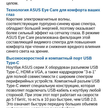
целом.
Технология ASUS Eye Care для комфорта ваших
глаз
Короткие электромагнитные волны,
соответствующие пурпурно-синему краю спектра,
обладают большей энергией, поэтому оказывают
более сильный эффект на сетчатку глаза. В режиме
ASUS Eye Care реализована фильтрация этой
составляющей видимого спектра для повышения
комфорта при чтении и снижения вредного влияния
синего света на зрение.
Высокоскоростной и компактный порт USB
Type-C
Ноутбук ASUS серии X оборудован разъемом USB
Type-C, HDMI и VGA, а также кардридером "3-в-1"
для полной совместимости с широким спектром
периферийных устройств. Компактный разъем USB
Type-C имеет специальную конструкцию, которая
позволяет подключать USB-кабель к ноутбуку любой
стороной. При этом этот порт работает на скорости
до 5 Гбит/с, то есть в 10 раз быстрее, чем USB 2.0.
Это означает быструю передачу больших объемов