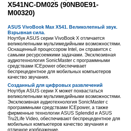
X541NC-DM025 (90NB0E91-
M00320)
ASUS VivoBook Max X541. Великолепный звук.
Взрывная сила.
Ноутбук ASUS серии VivoBook X отличается
великолепными мультимедийными возможностями.
Оснащенный процессором Intel, он справится с
самыми ресурсоемкими задачами. Эксклюзивная
аудиотехнология SonicMaster с программными
средствами ICEpower обеспечивает
беспрецедентное для мобильных компьютеров
качество звучания.
Созданный для цифровых развлечений
Ноутбук ASUS серии X может похвастаться
великолепными мультимедийными возможностями.
Эксклюзивная аудиотехнология SonicMaster с
программными средствами ICEpower, а также
фирменные технологии ASUS Splendid и ASUS
Tru2Life Video, обеспечивают беспрецедентное для
мобильных компьютеров качество звучания и
отличное изображение.