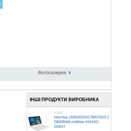
Фотогалерея
ІНШІ ПРОДУКТИ ВИРОБНИКА
ASUS
Ноутбук 15/N3450/4/1TB/GT810 2
GB/DRW/Lin/White X541NC-
GO027