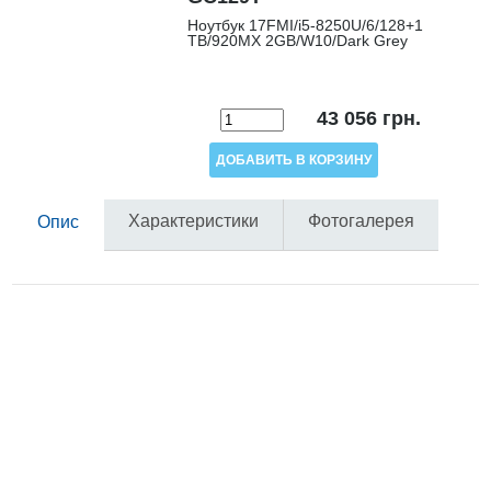
Ноутбук 17FMI/i5-8250U/6/128+1
TB/920MX 2GB/W10/Dark Grey
43 056
грн.
Характеристики
Фотогалерея
Опис