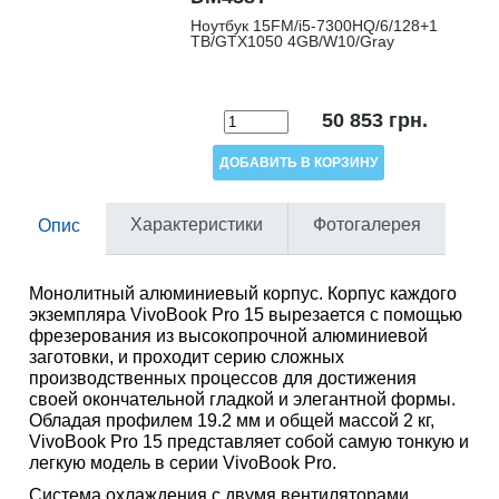
Ноутбук 15FM/i5-7300HQ/6/128+1
TB/GTX1050 4GB/W10/Gray
50 853
грн.
Характеристики
Фотогалерея
Опис
Монолитный алюминиевый корпус. Корпус каждого
экземпляра VivoBook Pro 15 вырезается с помощью
фрезерования из высокопрочной алюминиевой
заготовки, и проходит серию сложных
производственных процессов для достижения
своей окончательной гладкой и элегантной формы.
Обладая профилем 19.2 мм и общей массой 2 кг,
VivoBook Pro 15 представляет собой самую тонкую и
легкую модель в серии VivoBook Pro.
Система охлаждения с двумя вентиляторами.