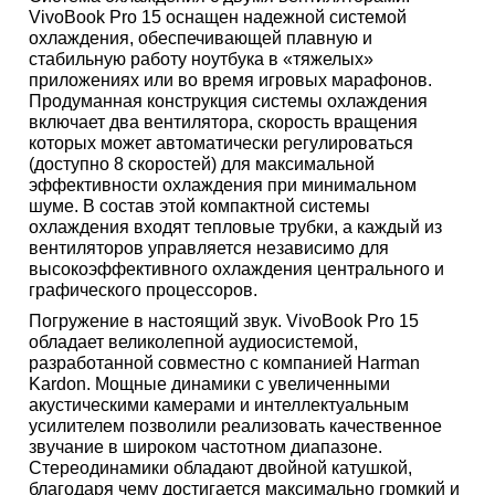
VivoBook Pro 15 оснащен надежной системой
охлаждения, обеспечивающей плавную и
стабильную работу ноутбука в «тяжелых»
приложениях или во время игровых марафонов.
Продуманная конструкция системы охлаждения
включает два вентилятора, скорость вращения
которых может автоматически регулироваться
(доступно 8 скоростей) для максимальной
эффективности охлаждения при минимальном
шуме. В состав этой компактной системы
охлаждения входят тепловые трубки, а каждый из
вентиляторов управляется независимо для
высокоэффективного охлаждения центрального и
графического процессоров.
Погружение в настоящий звук. VivoBook Pro 15
обладает великолепной аудиосистемой,
разработанной совместно с компанией Harman
Kardon. Мощные динамики с увеличенными
акустическими камерами и интеллектуальным
усилителем позволили реализовать качественное
звучание в широком частотном диапазоне.
Стереодинамики обладают двойной катушкой,
благодаря чему достигается максимально громкий и